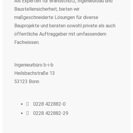
Als Experten für Brandschutz, Ingenieurbau und
Baustellensicherheit, bieten wir
maßgeschneiderte Lösungen für diverse
Bauprojekte und beraten sowohl private als auch
öffentliche Auftraggeber mit umfassendem
Fachwissen.
Ingenieurbüro b-i-b
Heilsbachstraße 13
53123 Bonn
0228 422882-0
0228 422882-29