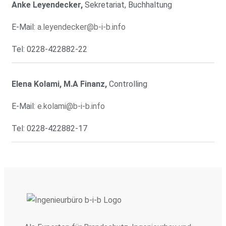
Anke Leyendecker,
Sekretariat, Buchhaltung
E-Mail:
a.leyendecker@b-i-b.info
Tel: 0228-422882-22
Elena Kolami, M.A Finanz,
Controlling
E-Mail:
e.kolami@b-i-b.info
Tel: 0228-422882-17