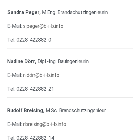
Sandra Peger,
M.Eng. Brandschutzingenieurin
E-Mail:
s.peger@b-i-b.info
Tel: 0228-422882-0
Nadine Dörr,
Dipl.-Ing. Bauingenieurin
E-Mail:
n.dörr@b-i-b.info
Tel: 0228-422882-21
Rudolf Breising,
M.Sc. Brandschutzingenieur
E-Mail:
r.breising@b-i-b.info
Tel: 0228-422882-14