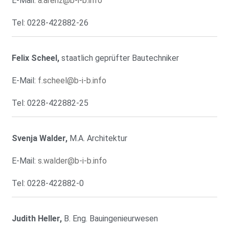
E-Mail:
a.arenz@b-i-b.info
Tel: 0228-422882-26
Felix Scheel,
staatlich geprüfter Bautechniker
E-Mail:
f.scheel@b-i-b.info
Tel: 0228-422882-25
Svenja Walder,
M.A. Architektur
E-Mail:
s.walder@b-i-b.info
Tel: 0228-422882-0
Judith Heller,
B. Eng. Bauingenieurwesen