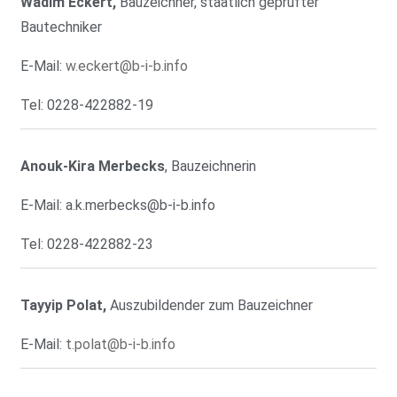
Wadim Eckert,
Bauzeichner, staatlich geprüfter
Bautechniker
E-Mail:
w.eckert@b-i-b.info
Tel: 0228-422882-19
Anouk-Kira Merbecks
, Bauzeichnerin
E-Mail:
a.k.merbecks@b-i-b.info
Tel: 0228-422882-23
Tayyip Polat,
Auszubildender zum Bauzeichner
E-Mail:
t.polat@b-i-b.info