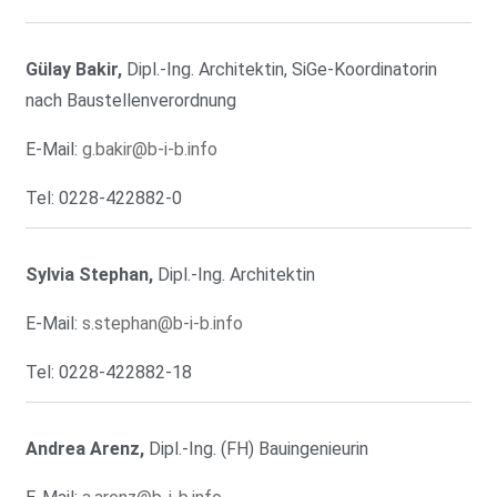
Gülay Bakir,
Dipl.-Ing. Architektin, SiGe-Koordinatorin
nach Baustellenverordnung
E-Mail:
g.bakir@b-i-b.info
Tel: 0228-422882-0
Sylvia Stephan,
Dipl.-Ing. Architektin
E-Mail:
s.stephan@b-i-b.info
Tel: 0228-422882-18
Andrea Arenz,
Dipl.-Ing. (FH) Bauingenieurin