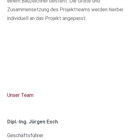
einem Bauzeichner besteht. Die Größe und
Zusammensetzung des Projektteams werden hierbei
individuell an das Projekt angepasst.
Unser Team
Dipl.-Ing. Jürgen Esch
Geschäftsführer