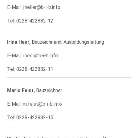
E-Mail:
j.heller@b-i-b.info
Tel: 0228-422882-12
Irina Heer,
Bauzeichnerin, Ausbildungsleitung
E-Mail:
i.heer@b-i-b.info
Tel: 0228-422882-11
Mario Feist,
Bauzeichner
E-Mail:
m.feist@b-i-b.info
Tel: 0228-422882-15